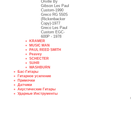
Orville By
Gibson Les Paul
Custom-1990
Greco RG 550S
(Rickenbacker
Copy)-1977
Greco Les Paul
Custom EGC-
600P - 1978
KRAMER
MUSIC MAN
PAUL REED SMITH
Peavey
SCHECTER
SUHR
WASHBURN
Бас-Гитары
Гитарное усиление
Примочки
Датчики
Акустические Гитары
Ударные Инструменты