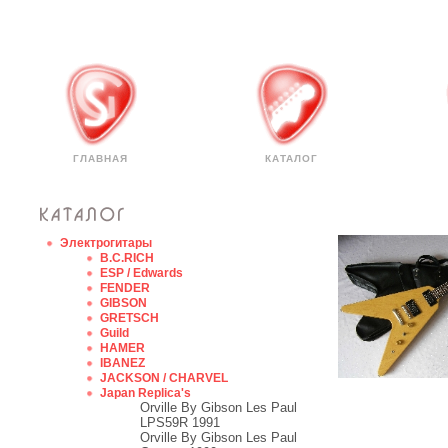
ГЛАВНАЯ
КАТАЛОГ
Электрогитары
B.C.RICH
ESP / Edwards
FENDER
GIBSON
GRETSCH
Guild
HAMER
IBANEZ
JACKSON / CHARVEL
Japan Replica's
Orville By Gibson Les Paul
LPS59R 1991
Orville By Gibson Les Paul