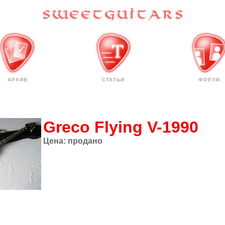
АРХИВ
СТАТЬИ
ФОРУМ
Greco Flying V-1990
Цена:
продано