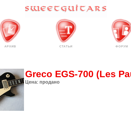
АРХИВ
СТАТЬИ
ФОРУМ
Greco EGS-700 (Les Pau
Цена:
продано