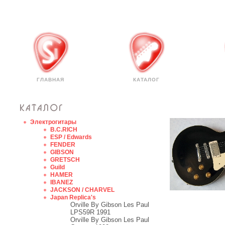
ГЛАВНАЯ
КАТАЛОГ
Электрогитары
B.C.RICH
ESP / Edwards
FENDER
GIBSON
GRETSCH
Guild
HAMER
IBANEZ
JACKSON / CHARVEL
Japan Replica's
Orville By Gibson Les Paul
LPS59R 1991
Orville By Gibson Les Paul