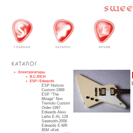
ГЛАВНАЯ
КАТАЛОГ
АРХИВ
Электрогитары
B.C.RICH
ESP / Edwards
ESP Horizon
Custom-1989
ESP "The
Mirage" Non
Tremolo Custom
Order-1997
Edwards Alexi
Laiho E-AL 128
Sawtooth-2006
Edwards E-MR
85M «Kirk