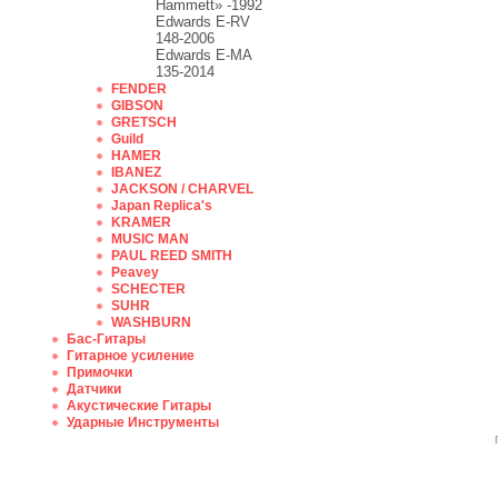
Hammett» -1992
Edwards E-RV
148-2006
Edwards E-MA
135-2014
FENDER
GIBSON
GRETSCH
Guild
HAMER
IBANEZ
JACKSON / CHARVEL
Japan Replica's
KRAMER
MUSIC MAN
PAUL REED SMITH
Peavey
SCHECTER
SUHR
WASHBURN
Бас-Гитары
Гитарное усиление
Примочки
Датчики
Акустические Гитары
Ударные Инструменты