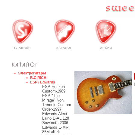
ГЛАВНАЯ
КАТАЛОГ
АРХИВ
Электрогитары
B.C.RICH
ESP / Edwards
ESP Horizon
Custom-1989
ESP "The
Mirage" Non
Tremolo Custom
Order-1997
Edwards Alexi
Laiho E-AL 128
Sawtooth-2006
Edwards E-MR
85M «Kirk