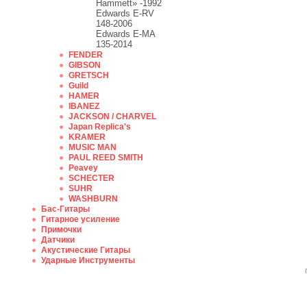
Hammett» -1992
Edwards E-RV
148-2006
Edwards E-MA
135-2014
FENDER
GIBSON
GRETSCH
Guild
HAMER
IBANEZ
JACKSON / CHARVEL
Japan Replica's
KRAMER
MUSIC MAN
PAUL REED SMITH
Peavey
SCHECTER
SUHR
WASHBURN
Бас-Гитары
Гитарное усиление
Примочки
Датчики
Акустические Гитары
Ударные Инструменты