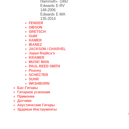
Hammett» -1992
Edwards E-RV
148-2006
Edwards E-MA
135-2014
FENDER
GIBSON
GRETSCH
Guild
HAMER
IBANEZ
JACKSON / CHARVEL
Japan Replica's
KRAMER
MUSIC MAN
PAUL REED SMITH
Peavey
SCHECTER
SUHR
WASHBURN
Бас-Гитары
Гитарное усиление
Примочки
Датчики
Акустические Гитары
Ударные Инструменты