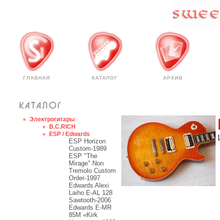
ГЛАВНАЯ
КАТАЛОГ
АРХИВ
Электрогитары
B.C.RICH
ESP / Edwards
ESP Horizon
Custom-1989
ESP "The
Mirage" Non
Tremolo Custom
Order-1997
Edwards Alexi
Laiho E-AL 128
Sawtooth-2006
Edwards E-MR
85M «Kirk