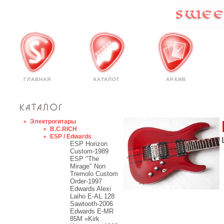
ГЛАВНАЯ
КАТАЛОГ
АРХИВ
Электрогитары
B.C.RICH
ESP / Edwards
ESP Horizon
Custom-1989
ESP "The
Mirage" Non
Tremolo Custom
Order-1997
Edwards Alexi
Laiho E-AL 128
Sawtooth-2006
Edwards E-MR
85M «Kirk