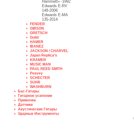
Hammett» -1992
Edwards E-RV
148-2006
Edwards E-MA
135-2014
FENDER
GIBSON
GRETSCH
Guild
HAMER
IBANEZ
JACKSON / CHARVEL
Japan Replica's
KRAMER
MUSIC MAN
PAUL REED SMITH
Peavey
SCHECTER
SUHR
WASHBURN
Бас-Гитары
Гитарное усиление
Примочки
Датчики
Акустические Гитары
Ударные Инструменты