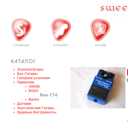
ГЛАВНАЯ
КАТАЛОГ
АРХИВ
Электрогитары
Бас-Гитары
Гитарное усиление
Примочки
ARION
BOSS
Boss CT-6
Ibanez
Датчики
Акустические Гитары
Ударные Инструменты