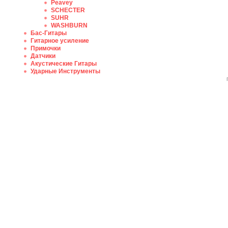
Peavey
SCHECTER
SUHR
WASHBURN
Бас-Гитары
Гитарное усиление
Примочки
Датчики
Акустические Гитары
Ударные Инструменты