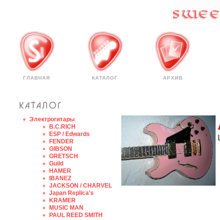
ГЛАВНАЯ
КАТАЛОГ
АРХИВ
Электрогитары
B.C.RICH
ESP / Edwards
FENDER
GIBSON
GRETSCH
Guild
HAMER
IBANEZ
JACKSON / CHARVEL
Japan Replica's
KRAMER
MUSIC MAN
PAUL REED SMITH