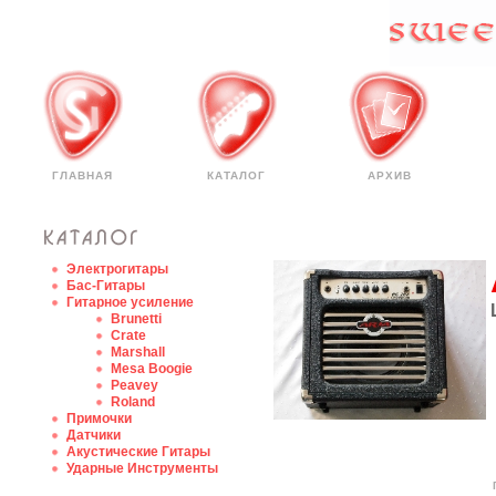
ГЛАВНАЯ
КАТАЛОГ
АРХИВ
Электрогитары
Бас-Гитары
Гитарное усиление
Brunetti
Crate
Marshall
Mesa Boogie
Peavey
Roland
Примочки
Датчики
Акустические Гитары
Ударные Инструменты